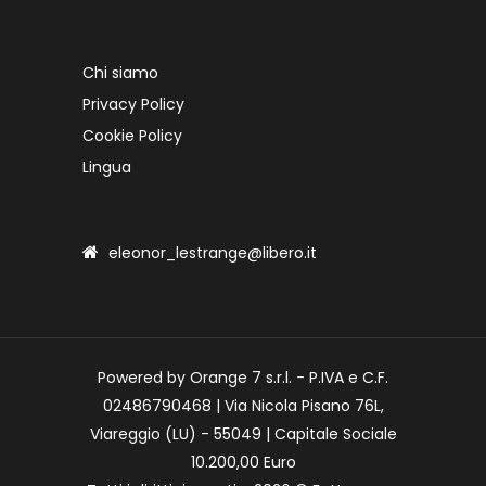
Chi siamo
Privacy Policy
Cookie Policy
Lingua
eleonor_lestrange@libero.it
Powered by Orange 7 s.r.l. - P.IVA e C.F.
02486790468 | Via Nicola Pisano 76L,
Viareggio (LU) - 55049 | Capitale Sociale
10.200,00 Euro