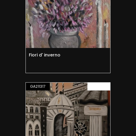
Fiori d' inverno
GA211317
PITTURA