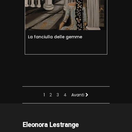
La fanciulla delle gemme
1
2
3
4
Avanti
Eleonora Lestrange