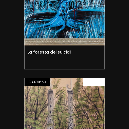
La foresta dei suicidi
GA176659
PITTURA