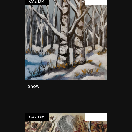
GA211314
PITTURA
Snow
GA211315
PITTURA