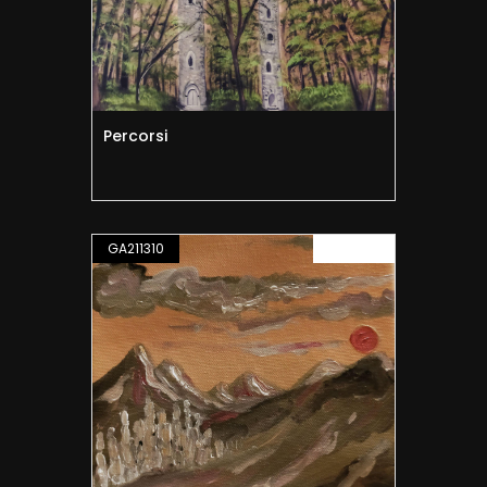
Percorsi
GA211310
PITTURA