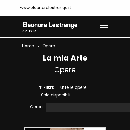
www.eleonoralestrange.it
Eleonora Lestrange
ARTISTA
Home
Opere
La mia Arte
Opere
Filtri:
Tutte le opere
Solo disponibili
Cerca: