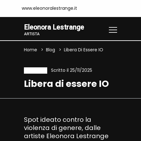
www.eleonoralestrange.it
Eleonora Lestrange
ARTISTA
Home
Blog
Libera Di Essere IO
Scritto il 25/11/2025
News
Libera di essere IO
Spot ideato contro la
violenza di genere, dalle
artiste Eleonora Lestrange